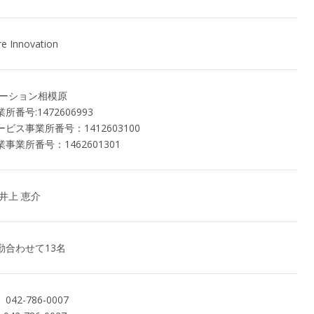
Innovation
ベーション相模原
番号:1472606993
ビス事業所番号：1412603100
事業所番号：1462601301
井上 恵介
勤合わせて13名
42-786-0007